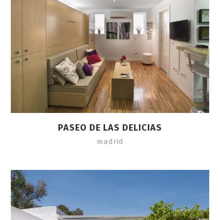
PASEO DE LAS DELICIAS
madrid